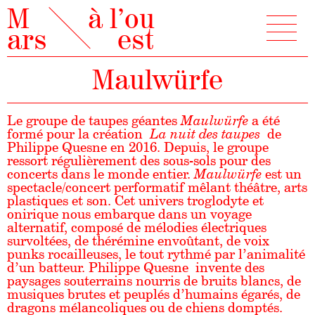
M
à l’ou
ars
est
Maulwürfe
Le groupe de taupes géantes
Maulwürfe
a été
formé pour la création
La nuit des taupes
de
Philippe Quesne en 2016. Depuis, le groupe
ressort régulièrement des sous-sols pour des
concerts dans le monde entier.
Maulwürfe
est un
spectacle/concert performatif mêlant théâtre, arts
plastiques et son. Cet univers troglodyte et
onirique nous embarque dans un voyage
alternatif, composé de mélodies électriques
survoltées, de thérémine envoûtant, de voix
punks rocailleuses, le tout rythmé par l’animalité
d’un batteur. Philippe Quesne invente des
paysages souterrains nourris de bruits blancs, de
musiques brutes et peuplés d’humains égarés, de
dragons mélancoliques ou de chiens domptés.