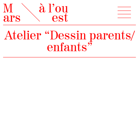
M
à l’ou
ars
est
Atelier “Dessin parents/​
enfants”