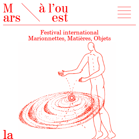
M
à l’ou
ars
est
Festival international
Marionnettes, Matières, Objets
la